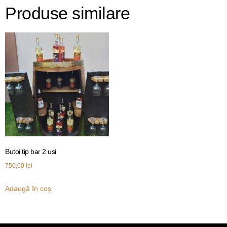
Produse similare
Butoi tip bar 2 usi
750,00
lei
Adaugă în coș