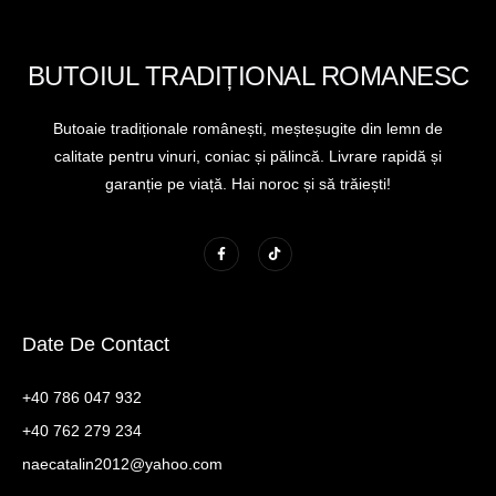
BUTOIUL TRADIȚIONAL ROMANESC
Butoaie tradiționale românești, meșteșugite din lemn de
calitate pentru vinuri, coniac și pălincă. Livrare rapidă și
garanție pe viață. Hai noroc și să trăiești!
Date De Contact
+40 786 047 932
+40 762 279 234
naecatalin2012@yahoo.com