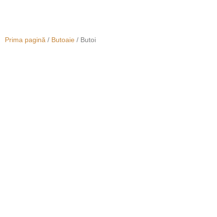
Prima pagină
/
Butoaie
/ Butoi