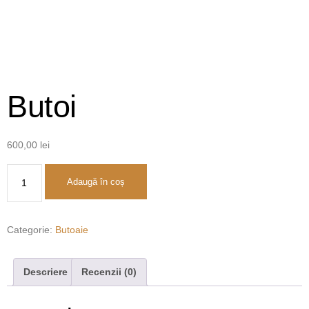
Butoi
600,00
lei
Adaugă în coș
Categorie:
Butoaie
Descriere
Recenzii (0)