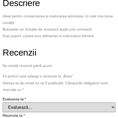
Descriere
Ideal pentru conservarea și maturarea alcoolului, în cele mai bune
condiții
Butoaiele vin însoțite de accesorii după cum urmează
Dop,suport ,canea inox alimentar si instrucțiuni folosire
Recenzii
Nu există recenzii până acum.
Fii primul care adaugi o recenzie la „Butoi”
Adresa ta de email nu va fi publicată.
Câmpurile obligatorii sunt
marcate cu
*
Evaluarea ta
*
Recenzia ta
*